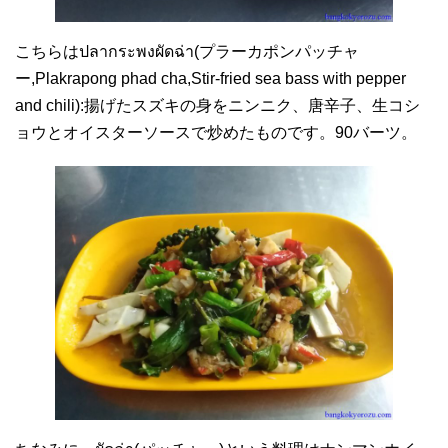
こちらはปลากระพงผัดฉ่า(プラーカポンパッチャ
ー,Plakrapong phad cha,Stir-fried sea bass with pepper
and chili):揚げたスズキの身をニンニク、唐辛子、生コシ
ョウとオイスターソースで炒めたものです。90バーツ。