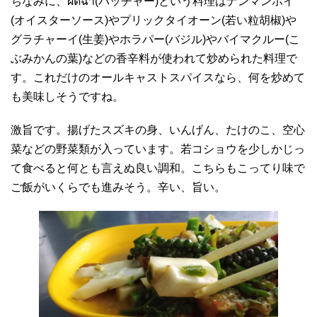
ちなみに、ผัดฉ่า(パッチャー)という料理はナンマンホイ
(オイスターソース)やプリックタイオーン(若い粒胡椒)や
グラチャーイ(生姜)やホラパー(バジル)やバイマクルー(こ
ぶみかんの葉)などの香辛料が使われて炒められた料理で
す。これだけのオールキャストスパイスなら、何を炒めて
も美味しそうですね。
激旨です。揚げたスズキの身、いんげん、たけのこ、空心
菜などの野菜類が入っています。若コショウを少しかじっ
て食べると何とも言えぬ良い調和。こちらもこってり味で
ご飯がいくらでも進みそう。辛い、旨い。