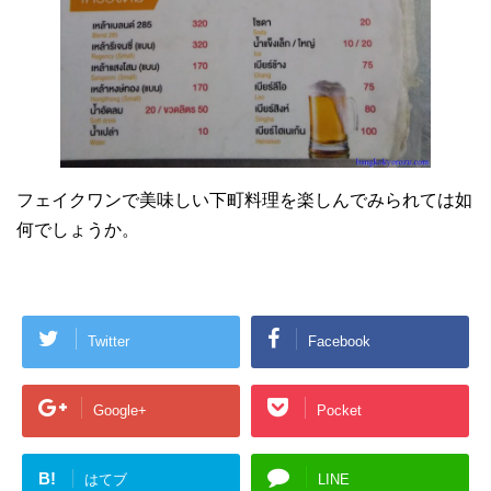
フェイクワンで美味しい下町料理を楽しんでみられては如
何でしょうか。
Twitter
Facebook
Google+
Pocket
B!
はてブ
LINE