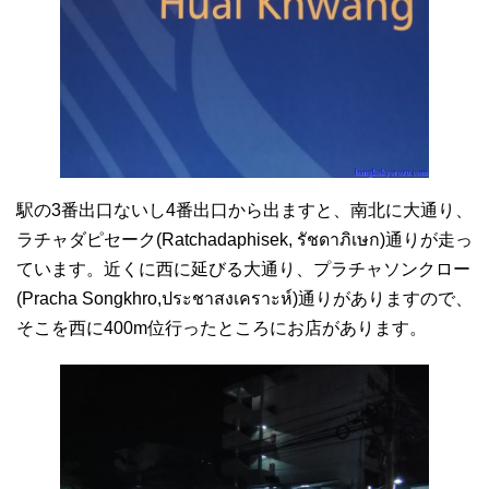
駅の3番出口ないし4番出口から出ますと、南北に大通り、
ラチャダピセーク(Ratchadaphisek, รัชดาภิเษก)通りが走っ
ています。近くに西に延びる大通り、プラチャソンクロー
(Pracha Songkhro,ประชาสงเคราะห์)通りがありますので、
そこを西に400m位行ったところにお店があります。