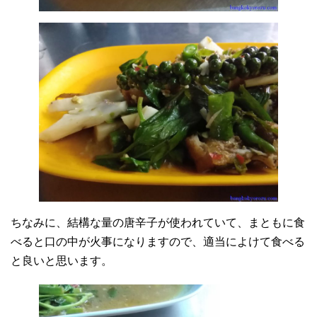
ちなみに、結構な量の唐辛子が使われていて、まともに食
べると口の中が火事になりますので、適当によけて食べる
と良いと思います。