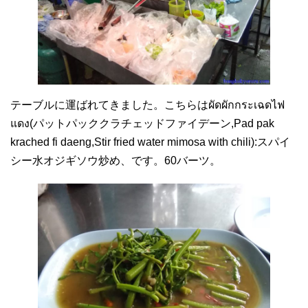
テーブルに運ばれてきました。こちらはผัดผักกระเฉดไฟ
แดง(パットパッククラチェッドファイデーン,Pad pak
krached fi daeng,Stir fried water mimosa with chili):スパイ
シー水オジギソウ炒め、です。60バーツ。