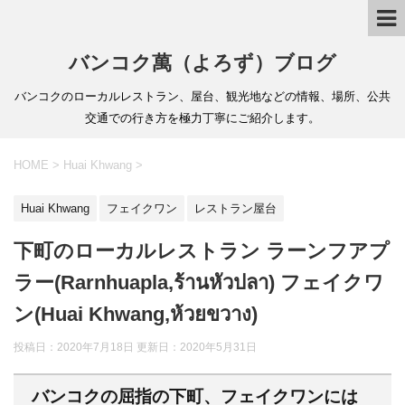
バンコク萬（よろず）ブログ
バンコクのローカルレストラン、屋台、観光地などの情報、場所、公共
交通での行き方を極力丁寧にご紹介します。
HOME
>
Huai Khwang
>
Huai Khwang
フェイクワン
レストラン屋台
下町のローカルレストラン ラーンフアプ
ラー(Rarnhuapla,ร้านหัวปลา) フェイクワ
ン(Huai Khwang,ห้วยขวาง)
投稿日：2020年7月18日 更新日：
2020年5月31日
バンコクの屈指の下町、フェイクワンには