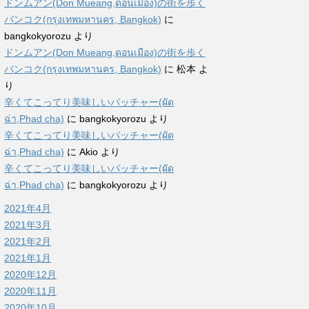
ドンムアン(Don Mueang,ดอนเมือง)の街を歩く
バンコク(กรุงเทพมหานคร, Bangkok)
に
bangkokyorozu
より
ドンムアン(Don Mueang,ดอนเมือง)の街を歩く
バンコク(กรุงเทพมหานคร, Bangkok)
に
松本
よ
り
辛くてこってり美味しいパッチャー(ผัด
ฉ่า,Phad cha)
に
bangkokyorozu
より
辛くてこってり美味しいパッチャー(ผัด
ฉ่า,Phad cha)
に
Akio
より
辛くてこってり美味しいパッチャー(ผัด
ฉ่า,Phad cha)
に
bangkokyorozu
より
2021年4月
2021年3月
2021年2月
2021年1月
2020年12月
2020年11月
2020年10月