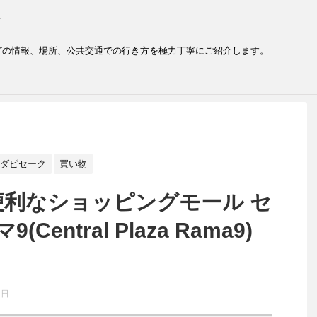
どの情報、場所、公共交通での行き方を極力丁寧にご紹介します。
ダピセーク
買い物
便利なショッピングモール セ
entral Plaza Rama9)
1日