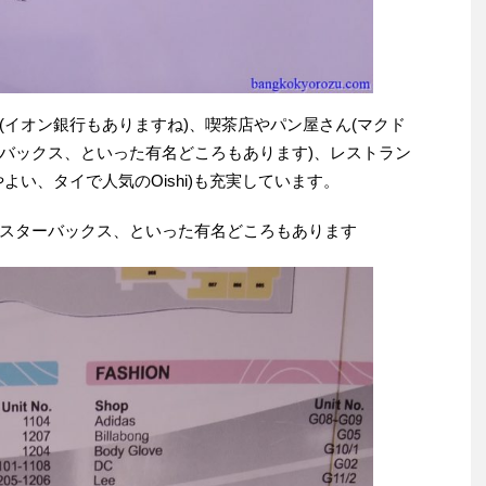
(イオン銀行もありますね)、喫茶店やパン屋さん(マクド
バックス、といった有名どころもあります)、レストラン
よい、タイで人気のOishi)も充実しています。
スターバックス、といった有名どころもあります