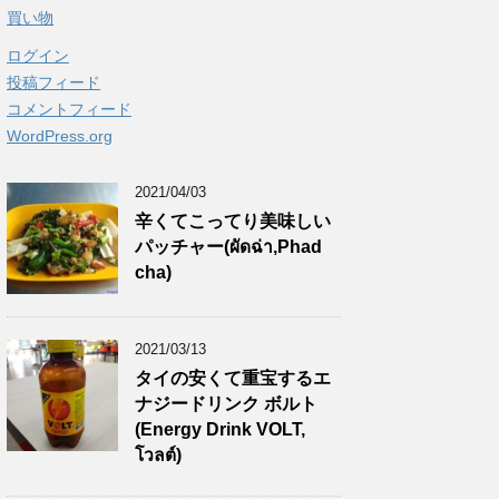
買い物
ログイン
投稿フィード
コメントフィード
WordPress.org
2021/04/03
辛くてこってり美味しい
パッチャー(ผัดฉ่า,Phad
cha)
2021/03/13
タイの安くて重宝するエ
ナジードリンク ボルト
(Energy Drink VOLT,
โวลต์)