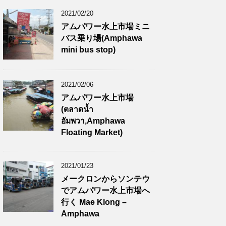
2021/02/20
アムパワー水上市場ミニ
バス乗り場(Amphawa
mini bus stop)
2021/02/06
アムパワー水上市場
(ตลาดน้ำ
อัมพวา,Amphawa
Floating Market)
2021/01/23
メークロンからソンテウ
でアムパワー水上市場へ
行く Mae Klong –
Amphawa