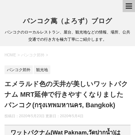
バンコク萬（よろず）ブログ
バンコクのローカルレストラン、屋台、観光地などの情報、場所、公共
交通での行き方を極力丁寧にご紹介します。
HOME
>
バンコク郊外
>
バンコク郊外
観光地
エメラルド色の天井が美しいワットパク
ナム MRT延伸で行きやすくなりました
バンコク(กรุงเทพมหานคร, Bangkok)
投稿日：2020年5月23日 更新日：
2020年5月4日
ワットパクナム(Wat Paknam,วัดปากน้ำ)は