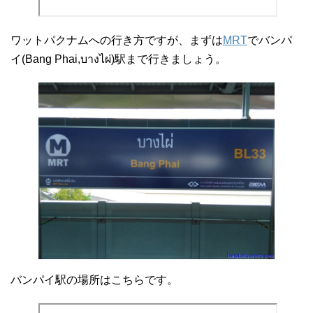
ワットパクナムへの行き方ですが、まずは
MRT
でバンパ
イ(Bang Phai,บางไผ่)駅まで行きましょう。
バンパイ駅の場所はこちらです。