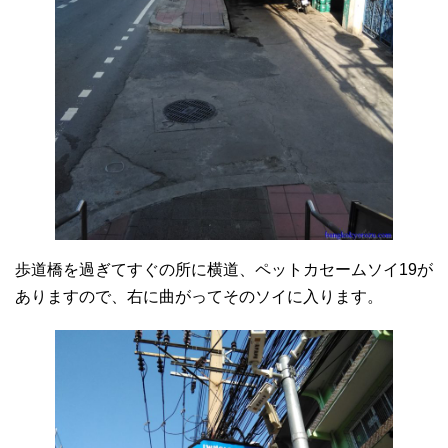
歩道橋を過ぎてすぐの所に横道、ペットカセームソイ19が
ありますので、右に曲がってそのソイに入ります。