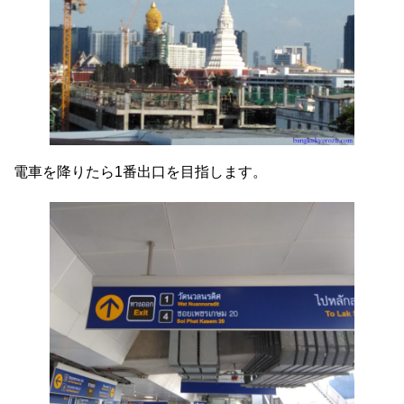
電車を降りたら1番出口を目指します。