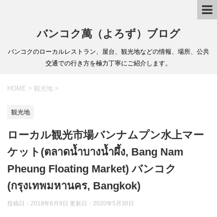
バンコク萬（よろず）ブログ
バンコクのローカルレストラン、屋台、観光地などの情報、場所、公共
交通での行き方を極力丁寧にご紹介します。
HOME
>
観光地
>
観光地
ローカル観光市場バンナムプン水上マー
ケット(ตลาดน้ำบางน้ำผึ้ง, Bang Nam
Pheung Floating Market) バンコク
(กรุงเทพมหานคร, Bangkok)
投稿日：2018年6月9日 更新日：
2020年5月30日