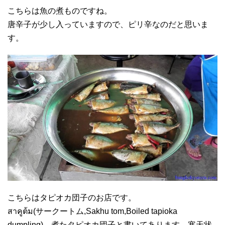
こちらは魚の煮ものですね。
唐辛子が少し入っていますので、ピリ辛なのだと思いま
す。
こちらはタピオカ団子のお店です。
สาคูต้ม(サークートム,Sakhu tom,Boiled tapioka
dumpling)、煮たタピオカ団子と書いてあります。寒天状