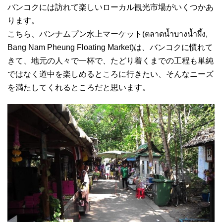
バンコクには訪れて楽しいローカル観光市場がいくつかあ
ります。
こちら、バンナムプン水上マーケット(ตลาดน้ำบางน้ำผึ้ง,
Bang Nam Pheung Floating Market)は、バンコクに慣れて
きて、地元の人々で一杯で、たどり着くまでの工程も単純
ではなく道中を楽しめるところに行きたい、そんなニーズ
を満たしてくれるところだと思います。