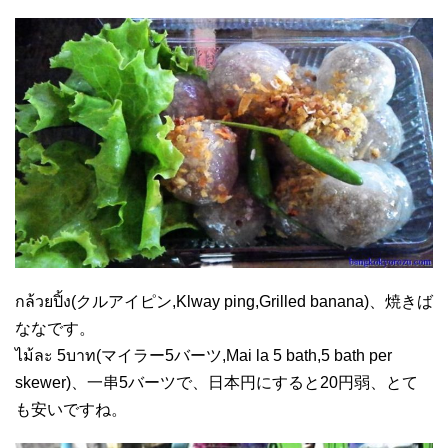
กล้วยปิ้ง(クルアイピン,Klway ping,Grilled banana)、焼きば
ななです。
ไม้ละ 5บาท(マイラー5バーツ,Mai la 5 bath,5 bath per
skewer)、一串5バーツで、日本円にすると20円弱、とて
も安いですね。