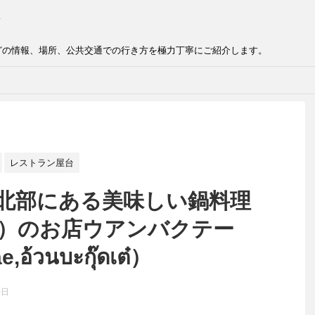
どの情報、場所、公共交通での行き方を極力丁寧にご紹介します。
レストラン屋台
北部にある美味しい鍋料理
茶）のお店ウアンバクテー
,อ้วนบะกุ๊ดเต๋）
0日