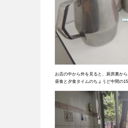
お店の中から外を見ると、厨房裏から
昼食と夕食タイムのちょうど中間の1