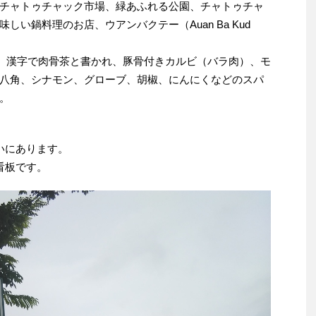
チャトゥチャック市場、緑あふれる公園、チャトゥチャ
い鍋料理のお店、ウアンバクテー（Auan Ba Kud
ดเต๋）とは、漢字で肉骨茶と書かれ、豚骨付きカルビ（バラ肉）、モ
八角、シナモン、グローブ、胡椒、にんにくなどのスパ
。
いにあります。
看板です。