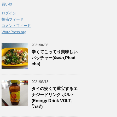
買い物
ログイン
投稿フィード
コメントフィード
WordPress.org
2021/04/03
辛くてこってり美味しい
パッチャー(ผัดฉ่า,Phad
cha)
2021/03/13
タイの安くて重宝するエ
ナジードリンク ボルト
(Energy Drink VOLT,
โวลต์)