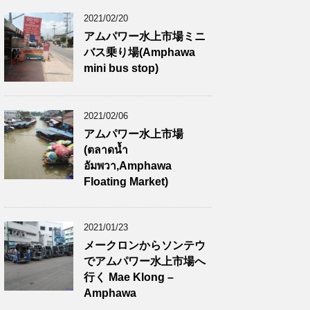
2021/02/20
アムパワー水上市場ミニ
バス乗り場(Amphawa
mini bus stop)
2021/02/06
アムパワー水上市場
(ตลาดน้ำ
อัมพวา,Amphawa
Floating Market)
2021/01/23
メークロンからソンテウ
でアムパワー水上市場へ
行く Mae Klong –
Amphawa