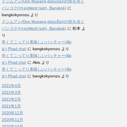
ドンムアン(Don Mueang,ดอนเมือง)の街を歩く
バンコク(กรุงเทพมหานคร, Bangkok)
に
bangkokyorozu
より
ドンムアン(Don Mueang,ดอนเมือง)の街を歩く
バンコク(กรุงเทพมหานคร, Bangkok)
に
松本
よ
り
辛くてこってり美味しいパッチャー(ผัด
ฉ่า,Phad cha)
に
bangkokyorozu
より
辛くてこってり美味しいパッチャー(ผัด
ฉ่า,Phad cha)
に
Akio
より
辛くてこってり美味しいパッチャー(ผัด
ฉ่า,Phad cha)
に
bangkokyorozu
より
2021年4月
2021年3月
2021年2月
2021年1月
2020年12月
2020年11月
2020年10月