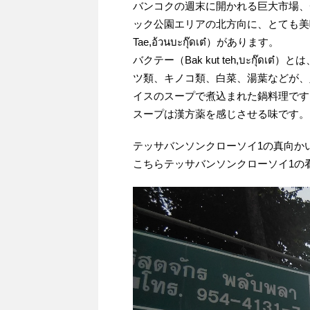
バンコクの週末に開かれる巨大市場、
ック公園エリアの北方向に、とても美味し
Tae,อ้วนบะกุ๊ดเต๋）があります。
バクテー（Bak kut teh,บะกุ๊
ツ類、キノコ類、白菜、湯葉などが、
イスのスープで煮込まれた鍋料理です
スープは漢方薬を感じさせる味です。
テッサバンソンクローソイ1の真向か
こちらテッサバンソンクローソイ1の