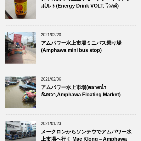
ボルト(Energy Drink VOLT, โวลต์)
2021/02/20
アムパワー水上市場ミニバス乗り場
(Amphawa mini bus stop)
2021/02/06
アムパワー水上市場(ตลาดน้ำ
อัมพวา,Amphawa Floating Market)
2021/01/23
メークロンからソンテウでアムパワー水
上市場へ行く Mae Klong – Amphawa