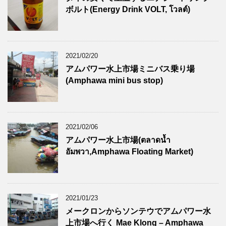
ボルト(Energy Drink VOLT, โวลต์)
2021/02/20
アムパワー水上市場ミニバス乗り場
(Amphawa mini bus stop)
2021/02/06
アムパワー水上市場(ตลาดน้ำ
อัมพวา,Amphawa Floating Market)
2021/01/23
メークロンからソンテウでアムパワー水
上市場へ行く Mae Klong – Amphawa