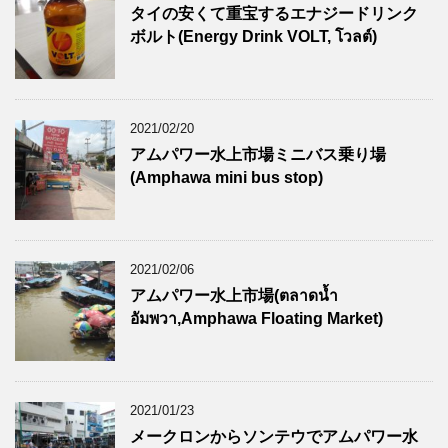
タイの安くて重宝するエナジードリンク
ボルト(Energy Drink VOLT, โวลต์)
2021/02/20
アムパワー水上市場ミニバス乗り場
(Amphawa mini bus stop)
2021/02/06
アムパワー水上市場(ตลาดน้ำ
อัมพวา,Amphawa Floating Market)
2021/01/23
メークロンからソンテウでアムパワー水