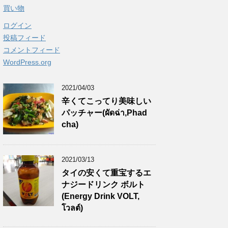
買い物
ログイン
投稿フィード
コメントフィード
WordPress.org
2021/04/03
辛くてこってり美味しい
パッチャー(ผัดฉ่า,Phad
cha)
2021/03/13
タイの安くて重宝するエ
ナジードリンク ボルト
(Energy Drink VOLT,
โวลต์)