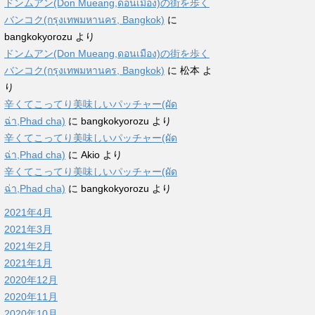
ドンムアン(Don Mueang,ดอนเมือง)の街を歩く
バンコク(กรุงเทพมหานคร, Bangkok)
に
bangkokyorozu
より
ドンムアン(Don Mueang,ดอนเมือง)の街を歩く
バンコク(กรุงเทพมหานคร, Bangkok)
に
松本
よ
り
辛くてこってり美味しいパッチャー(ผัด
ฉ่า,Phad cha)
に
bangkokyorozu
より
辛くてこってり美味しいパッチャー(ผัด
ฉ่า,Phad cha)
に
Akio
より
辛くてこってり美味しいパッチャー(ผัด
ฉ่า,Phad cha)
に
bangkokyorozu
より
2021年4月
2021年3月
2021年2月
2021年1月
2020年12月
2020年11月
2020年10月