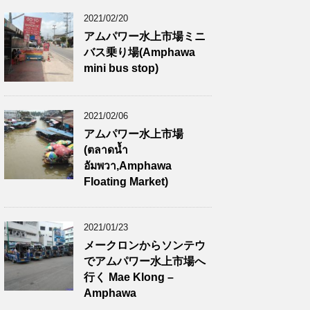
2021/02/20
アムパワー水上市場ミニ
バス乗り場(Amphawa
mini bus stop)
2021/02/06
アムパワー水上市場
(ตลาดน้ำ
อัมพวา,Amphawa
Floating Market)
2021/01/23
メークロンからソンテウ
でアムパワー水上市場へ
行く Mae Klong –
Amphawa