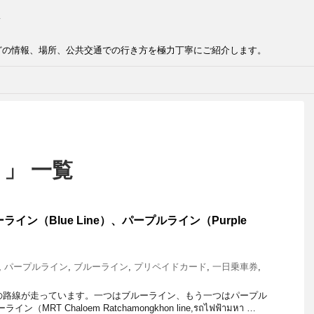
どの情報、場所、公共交通での行き方を極力丁寧にご紹介します。
 」 一覧
イン（Blue Line）、パープルライン（Purple
,
パープルライン
,
ブルーライン
,
プリペイドカード
,
一日乗車券
,
の路線が走っています。一つはブルーライン、もう一つはパープル
（MRT Chaloem Ratchamongkhon line,รถไฟฟ้ามหา …