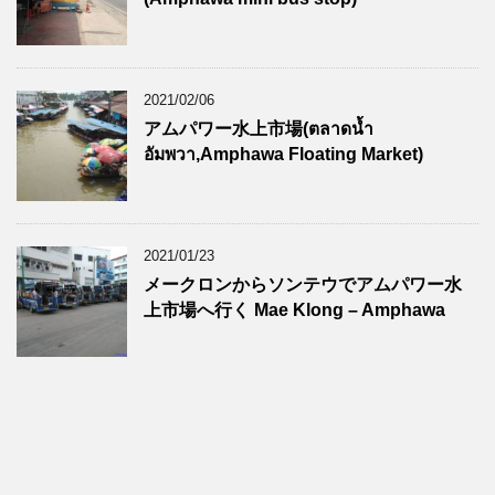
2021/02/06
アムパワー水上市場(ตลาดน้ำ
อัมพวา,Amphawa Floating Market)
2021/01/23
メークロンからソンテウでアムパワー水
上市場へ行く Mae Klong – Amphawa