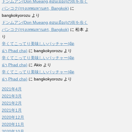
ドンムアン(Don Mueang,ดอนเมือง)の街を歩く
バンコク(กรุงเทพมหานคร, Bangkok)
に
bangkokyorozu
より
ドンムアン(Don Mueang,ดอนเมือง)の街を歩く
バンコク(กรุงเทพมหานคร, Bangkok)
に
松本
よ
り
辛くてこってり美味しいパッチャー(ผัด
ฉ่า,Phad cha)
に
bangkokyorozu
より
辛くてこってり美味しいパッチャー(ผัด
ฉ่า,Phad cha)
に
Akio
より
辛くてこってり美味しいパッチャー(ผัด
ฉ่า,Phad cha)
に
bangkokyorozu
より
2021年4月
2021年3月
2021年2月
2021年1月
2020年12月
2020年11月
2020年10月