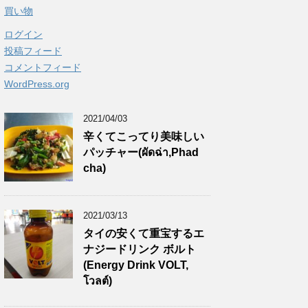
買い物
ログイン
投稿フィード
コメントフィード
WordPress.org
2021/04/03
辛くてこってり美味しい
パッチャー(ผัดฉ่า,Phad
cha)
2021/03/13
タイの安くて重宝するエ
ナジードリンク ボルト
(Energy Drink VOLT,
โวลต์)