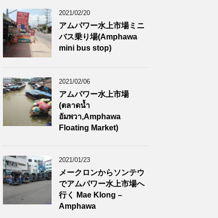
2021/02/20
アムパワー水上市場ミニ
バス乗り場(Amphawa
mini bus stop)
2021/02/06
アムパワー水上市場
(ตลาดน้ำ
อัมพวา,Amphawa
Floating Market)
2021/01/23
メークロンからソンテウ
でアムパワー水上市場へ
行く Mae Klong –
Amphawa