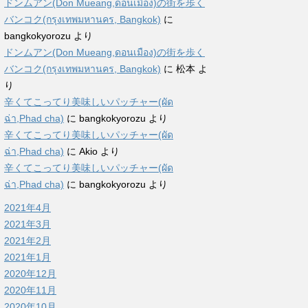
ドンムアン(Don Mueang,ดอนเมือง)の街を歩く
バンコク(กรุงเทพมหานคร, Bangkok)
に
bangkokyorozu
より
ドンムアン(Don Mueang,ดอนเมือง)の街を歩く
バンコク(กรุงเทพมหานคร, Bangkok)
に
松本
よ
り
辛くてこってり美味しいパッチャー(ผัด
ฉ่า,Phad cha)
に
bangkokyorozu
より
辛くてこってり美味しいパッチャー(ผัด
ฉ่า,Phad cha)
に
Akio
より
辛くてこってり美味しいパッチャー(ผัด
ฉ่า,Phad cha)
に
bangkokyorozu
より
2021年4月
2021年3月
2021年2月
2021年1月
2020年12月
2020年11月
2020年10月