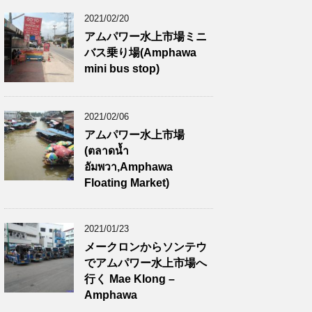
2021/02/20
アムパワー水上市場ミニ
バス乗り場(Amphawa
mini bus stop)
2021/02/06
アムパワー水上市場
(ตลาดน้ำ
อัมพวา,Amphawa
Floating Market)
2021/01/23
メークロンからソンテウ
でアムパワー水上市場へ
行く Mae Klong –
Amphawa