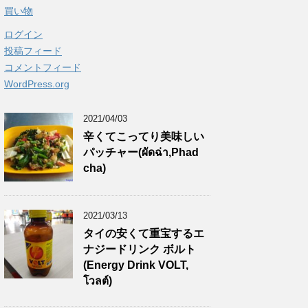
買い物
ログイン
投稿フィード
コメントフィード
WordPress.org
2021/04/03
辛くてこってり美味しい
パッチャー(ผัดฉ่า,Phad
cha)
2021/03/13
タイの安くて重宝するエ
ナジードリンク ボルト
(Energy Drink VOLT,
โวลต์)